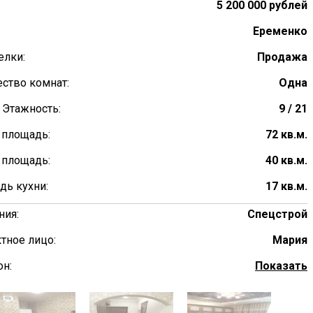
5 200 000 рублей
Еременко
елки:
Продажа
ство комнат:
Одна
 Этажность:
9 / 21
 площадь:
72 кв.м.
 площадь:
40 кв.м.
дь кухни:
17 кв.м.
ния:
Спецстрой
тное лицо:
Мария
н:
Показать