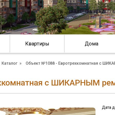
Квартиры
Дома
Каталог
»
Объект №1088 - Евротрехкомнатная с ШИК
хкомнатная с ШИКАРНЫМ ре
Дата д