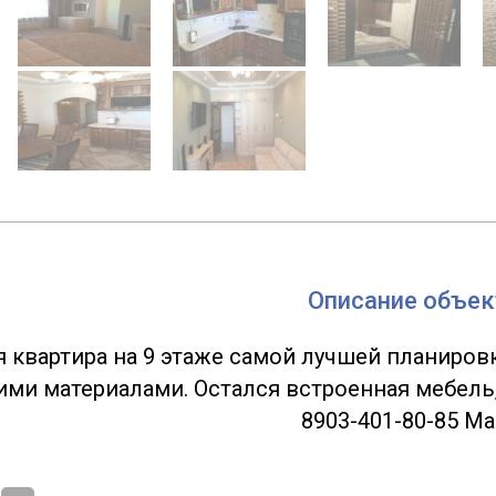
Описание объек
я квартира на 9 этаже самой лучшей планиров
ми материалами. Остался встроенная мебель, 
8903-401-80-85 М