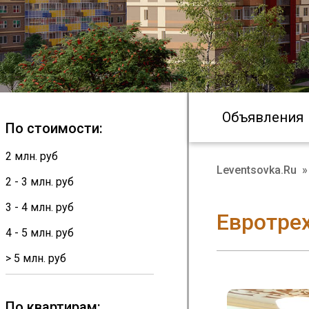
Объявления
По стоимости:
2 млн. руб
Leventsovka.Ru
»
2 - 3 млн. руб
3 - 4 млн. руб
Евротре
4 - 5 млн. руб
> 5 млн. руб
По квартирам: