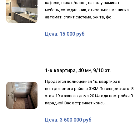
кафель, окна п/пласт, на полу ламинат,
мебель, холодильник, стиральная машинка
автомат, сплит система, жк тв, фо...
Цена:
15 000 руб
1-к квартира, 40 м², 9/10 эт.
Продается полноценная 1к. квартира в
центре нового района ЗЖМ Левенцовского. 8
этаж 19этажного дома 2014 года постройки.В
парадной Вас встречает консь...
Цена:
3 600 000 руб