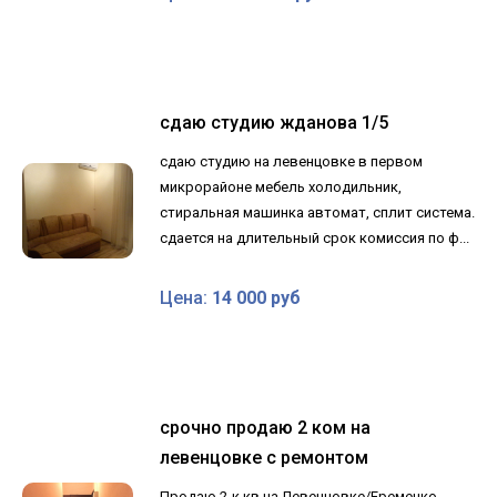
сдаю студию жданова 1/5
сдаю студию на левенцовке в первом
микрорайоне мебель холодильник,
стиральная машинка автомат, сплит система.
сдается на длительный срок комиссия по ф...
Цена:
14 000 руб
срочно продаю 2 ком на
левенцовке с ремонтом
Продаю 2-к кв на Левенцовке/Еременко