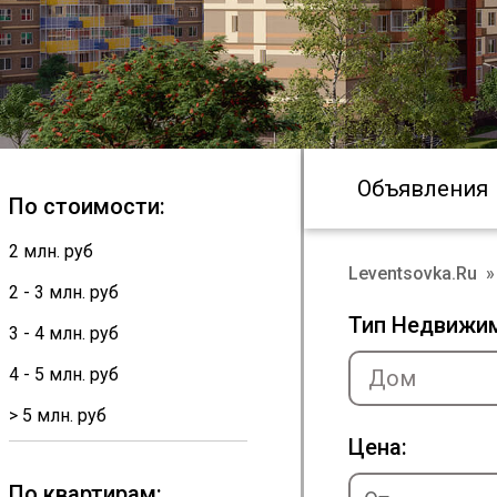
Объявления
По стоимости:
2 млн. руб
Leventsovka.Ru
»
2 - 3 млн. руб
Тип Недвижи
3 - 4 млн. руб
4 - 5 млн. руб
> 5 млн. руб
Цена:
По квартирам: