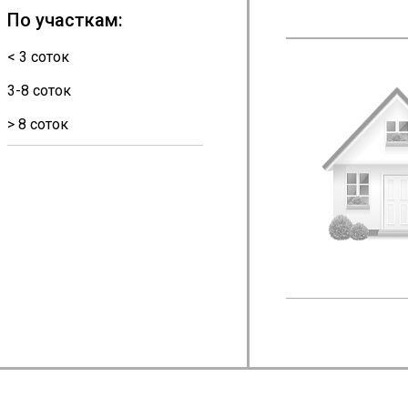
По участкам:
< 3 соток
3-8 соток
> 8 соток