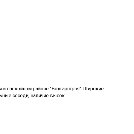
 и спокойном районе "Болгарстроя". Широкие
ные соседи, наличие высок...