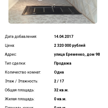
Дата добавления:
14.04.2017
Цена:
2 320 000 рублей
Адрес:
улица Еременко, дом 98
Тип сделки:
Продажа
Количество комнат:
Одна
Этаж / Этажность:
2 / 17
Общая площадь:
32 кв.м.
Жилая площадь:
0 кв.м.
Площадь кухни:
0 кв.м.