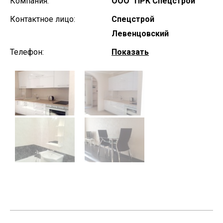
Компания:
ООО "ПРК Спецстрой"
Контактное лицо:
Спецстрой
Левенцовский
Телефон:
Показать