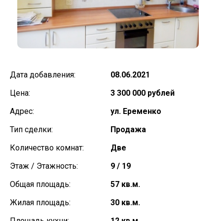
Дата добавления:
08.06.2021
Цена:
3 300 000 рублей
Адрес:
ул. Еременко
Тип сделки:
Продажа
Количество комнат:
Две
Этаж / Этажность:
9 / 19
Общая площадь:
57 кв.м.
Жилая площадь:
30 кв.м.
Площадь кухни:
12 кв.м.