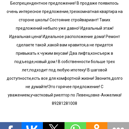
Беспрецендентное предложение! В продаже появилось
очень интересное предложение,трехкомнатная квартира на
стороне школы! Состояние стройвариант! Таких
предложений небыло уже давно! Идеальный этаж!
Идеальная цена! Идеальное расположение дома! Ремонт
сделаете такой ,какой вам нравится,а не придется
привыкать к чужим вкусам! Два лифта,консъерж в
подъезде,новый дом.! В собственности больше трех
лет,подходит под любую ипотеку! В шаговой
доступности,есть все для комфортной жизни! Звоните,долго
не думайте!Это горячее предложение! С
уважением,участковый риелтор по Левенцовке-Анжелика!
89281281008