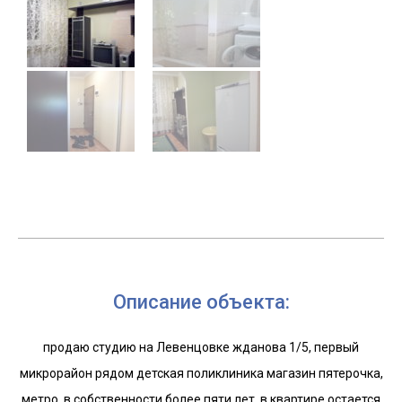
Описание объекта:
продаю студию на Левенцовке жданова 1/5, первый
микрорайон рядом детская поликлиника магазин пятерочка,
метро, в собственности более пяти лет, в квартире остается