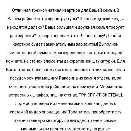
Отличная трехкомнатная квартира для Вашей семьи. В
Вашем районе нет инфраструктуры? Школы и детские сады
находятся далеко? Ваша большая и дружная семья требует
расширения? То пора переезжать в Левенцовку! Данная
квартира будет замечательным вариантом! Выполнен
качественный ремонт, многоуровневые потолки в каждой
комнате, на стенах элементы декоративной штукатурки. Для
Вас остаётся большая кухня с встроенной техникой, включая
посудомоечную машину! Раковина из камня отдельно, за
счёт чего увеличена рабочая зона всей кухни. Множество
встроенных шкафов, ниш на стенах, ТРИ СПЛИТ-СИСТЕМЫ,
лоджия утеплена и заменены окна, крепкая дверь с
системой видео оповещения! Торопитесь приобрести эту
замечательную квартиру по выгодной цене и самым
минимальным процентам агентству на рынке