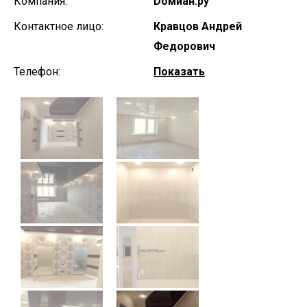
Компания:
Dомиан.ру
Контактное лицо:
Кравцов Андрей
Федорович
Телефон:
Показать