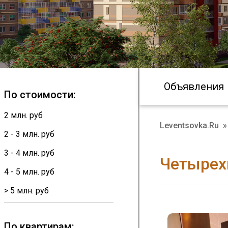
Объявления
По стоимости:
2 млн. руб
Leventsovka.Ru
»
2 - 3 млн. руб
3 - 4 млн. руб
Четырех
4 - 5 млн. руб
> 5 млн. руб
По квартирам: