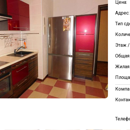
Цена:
Адрес:
Тип сд
Количе
Этаж /
Общая
Жилая
Площа
Компа
Контак
Телефо