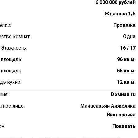
6 000 000 рублей
Жданова 1/5
елки:
Продажа
ство комнат:
Одна
 Этажность:
16 / 17
 площадь:
96 кв.м.
 площадь:
55 кв.м.
дь кухни:
12 кв.м.
ния:
Dомиан.ru
тное лицо:
Манасарьян Анжелика
Викторовна
н:
Показать