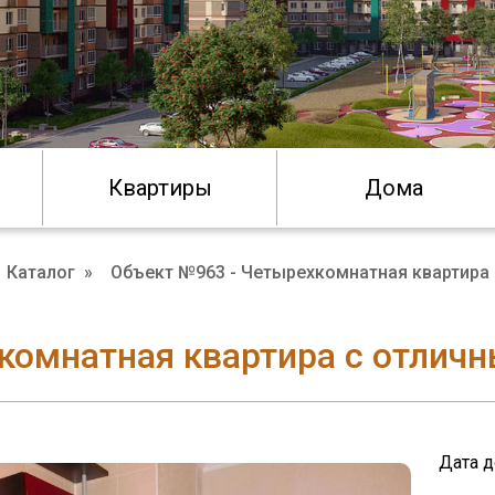
Квартиры
Дома
Каталог
»
Объект №963 - Четырехкомнатная квартира
комнатная квартира с отлич
Дата д