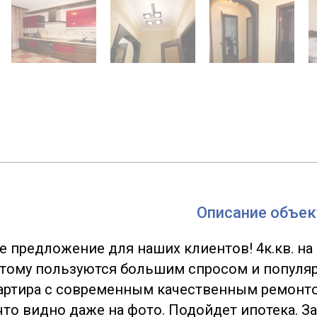
Описание объек
е предложение для наших клиентов! 4к.кв. на
отому пользуются большим спросом и популяр
артира с современным качественным ремонт
что видно даже на фото. Подойдет ипотека. З