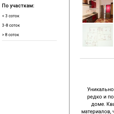
По участкам:
< 3 соток
3-8 соток
> 8 соток
Уникально
редко и п
доме. Кв
материалов, 