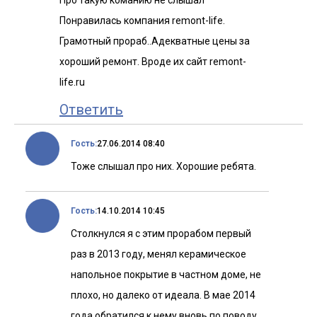
Про такую команию не слышал
Понравилась компания remont-life.
Грамотный прораб..Адекватные цены за
хороший ремонт. Вроде их сайт remont-
life.ru
Ответить
Гость:
27.06.2014 08:40
Тоже слышал про них. Хорошие ребята.
Гость:
14.10.2014 10:45
Столкнулся я с этим прорабом первый
раз в 2013 году, менял керамическое
напольное покрытие в частном доме, не
плохо, но далеко от идеала. В мае 2014
года обратился к нему вновь по поводу