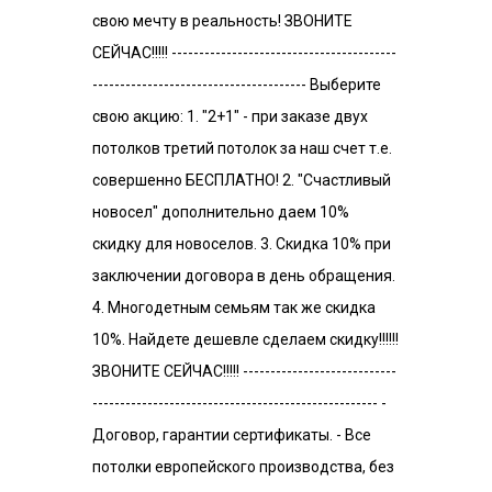
свою мечту в реальность! ЗВОНИТЕ
СЕЙЧАС!!!!! -----------------------------------------
--------------------------------------- Выберите
свою акцию: 1. "2+1" - при заказе двух
потолков третий потолок за наш счет т.е.
совершенно БЕСПЛАТНО! 2. "Счастливый
новосел" дополнительно даем 10%
скидку для новоселов. 3. Скидка 10% при
заключении договора в день обращения.
4. Многодетным семьям так же скидка
10%. Найдете дешевле сделаем скидку!!!!!!
ЗВОНИТЕ СЕЙЧАС!!!!! ----------------------------
---------------------------------------------------- -
Договор, гарантии сертификаты. - Все
потолки европейского производства, без