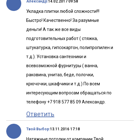
Александр:
14.02.2017 09:58
Укладка плитки любой сложности!!!
Быстро! Качественно! За разумные
деньги! А так же все виды
подготовительных работ ( стяжка,
штукатурка, гипсокартон, полипропилен и
т.д.). Установка сантехники и
всевозможной фурнитуры ( ванна,
раковина, унитаз, беде, полочки,
крючочки, шкафчики и т.д.) По всем
интересующим вопросам обращаться по
телефону +7 918 577 85 09 Александр.
Ответить
Твой Выбор:
13.11.2016 17:18
Натяжные потолки от компании Твой