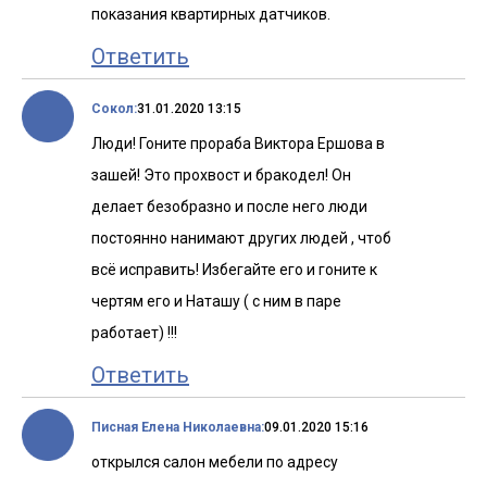
показания квартирных датчиков.
Ответить
Сокол:
31.01.2020 13:15
Люди! Гоните прораба Виктора Ершова в
зашей! Это прохвост и бракодел! Он
делает безобразно и после него люди
постоянно нанимают других людей , чтоб
всё исправить! Избегайте его и гоните к
чертям его и Наташу ( с ним в паре
работает) !!!
Ответить
Писная Елена Николаевна:
09.01.2020 15:16
открылся салон мебели по адресу