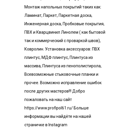
Монтаж напольных покрытий таких как:
Ламинат, Паркет, Паркетная доска,
Инженерная доска, Пробковые покрытия,
ПВХ и Кварцвинил Линолем ( как бытовой
так и коммерческий с проваркой швов),
Ковролин. Установка аксессуаров: ПВХ
плинтус, МДФ плинтус, Плинтуса из
массива, Плинтуса из пенополистирола,
Всевозможные стыковочные планки и
прочее. Возможно исправление ошибок
после других мастеров!!! Добро
пожаловать на наш сайт
https://www.profipol61.ru/ Больше
информации вы найдёте на нашей
страничке в Instagram