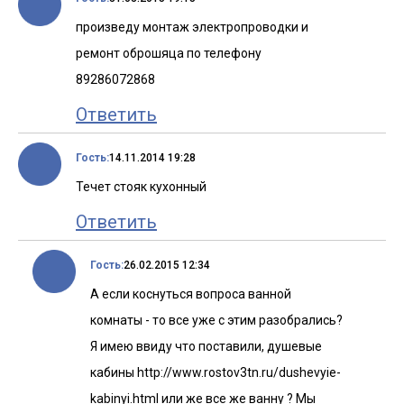
произведу монтаж электропроводки и
ремонт оброшяца по телефону
89286072868
Ответить
Гость:
14.11.2014 19:28
Течет стояк кухонный
Ответить
Гость:
26.02.2015 12:34
А если коснуться вопроса ванной
комнаты - то все уже с этим разобрались?
Я имею ввиду что поставили, душевые
кабины http://www.rostov3tn.ru/dushevyie-
kabinyi.html или же все же ванну ? Мы