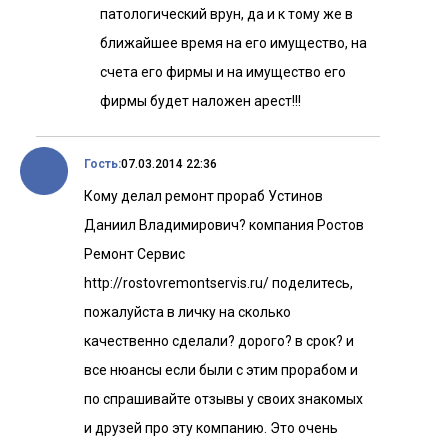
патологический врун, да и к тому же в
ближайшее время на его имущество, на
счета его фирмы и на имущество его
фирмы будет наложен арест!!!
Гость:
07.03.2014 22:36
Кому делал ремонт прораб Устинов
Даниил Владимирович? компания Ростов
Ремонт Сервис
http://rostovremontservis.ru/ поделитесь,
пожалуйста в личку на сколько
качественно сделали? дорого? в срок? и
все нюансы если были с этим прорабом и
по спрашивайте отзывы у своих знакомых
и друзей про эту компанию. Это очень