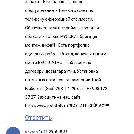
запаха. - Безопасное газовое
оборудование. - Точный расчет по
телефону с фиксацией стоимости. -
Обслуживаются все районы города и
области. - Только РУССКИЕ бригады
монтажников!!! - Есть портфолио
сделаных работ - Выезд, консультация и
смета БЕСПЛАТНО - Работаем по
договору, даем гарантии. Установка
натяжных потолков от компании Твой
Выбор. т.: (863) 268-17-29; сот.: +7 908 172
37 27; Заходите на наш сайт
http://www.potolkitv.ru ЗВОНИТЕ СЕЙЧАС!!!!!
Ответить
виктор:
04.11.2016 15:33