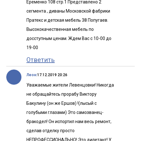
Еременко 108 стр.1 Представлено 2
сегмента , диваны Московской фабрики
Пратекс и детская мебель 38 Попугаев.
Высококачественная мебель по
досступным ценам. Ждем Вас с 10-00 до
19-00
Ответить
Леон:
17.12.2019 20:26
Уважаемые жители Левенцовки! Никогда
не обращайтесь прорабу Виктору
Бакулину (он же Ершов) !(лысый с
голубыми глазами) Это самозванец-
бракодел! Он испортил нам весь ремонт,
сделав отделку просто
НЕПРОФЕССИОНАЛЬНО! Это дилетант! У