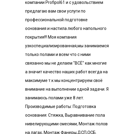
компании Profipol61 и с удовольствием
предлагаю вам свои услуги по
профессиональной подготовке
основания и настила любого напольного
покрытия!!! Моя компания
узкоспециализированная,мы занимаемся
только полами и всем что с ними
связанно мы не делаем "ВСЁ" как многие
а значит качество наших работ всегда на
максимуме т.к мы концентрируем своё
внимание на выполнении одной задачи. Я
занимаюсь полами уже 8 лет.
Производимые работы: Подготовка
основания: Стяжка, Выравнивание пола
нивелирующими смесями, Монтаж полов
на лагах, Монтаж Фанеры,ДСП,ОСБ.