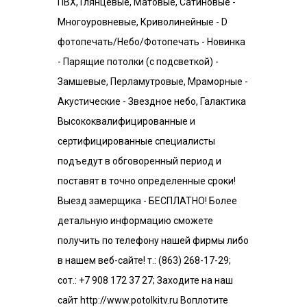
ПВХ, Глянцевые, Матовые, Сатиновые -
Многоуровневые, Криволинейные - D
фотопечать/Небо/Фотопечать - Новинка
- Парящие потолки (с подсветкой) -
Замшевые, Перламутровые, Мраморные -
Акустические - Звездное небо, Галактика
Высококвалифицированные и
сертифицированные специалисты
подъедут в обговоренный период и
поставят в точно определенные сроки!
Выезд замерщика - БЕСПЛАТНО! Более
детальную информацию сможете
получить по телефону нашей фирмы либо
в нашем веб-сайте! т.: (863) 268-17-29;
сот.: +7 908 172 37 27; Заходите на наш
сайт http://www.potolkitv.ru Воплотите