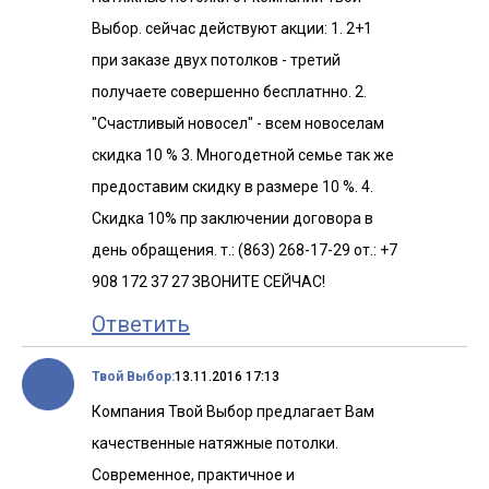
Выбор. сейчас действуют акции: 1. 2+1
при заказе двух потолков - третий
получаете совершенно бесплатнно. 2.
"Счастливый новосел" - всем новоселам
скидка 10 % 3. Многодетной семье так же
предоставим скидку в размере 10 %. 4.
Скидка 10% пр заключении договора в
день обращения. т.: (863) 268-17-29 от.: +7
908 172 37 27 ЗВОНИТЕ СЕЙЧАС!
Ответить
Твой Выбор:
13.11.2016 17:13
Компания Твой Выбор предлагает Вам
качественные натяжные потолки.
Современное, практичное и