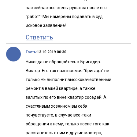
нас сейчас все стены рушатся после его
"работ"! Мы намерены подавать в суд
исковое заявление!
Ответить
Гость:
13.10.2019 00:30
Никогда не обращайтесь к Бригадир-
Виктор. Его так называемая "бригада" не
только НЕ выполнит высококачественный
ремонт в вашей квартире, а также
залитых по его вине квартир соседей. А
счастливым хозяином вы себя
почувствуете, в случае все-таки
обращения к нему, только после того как
расстанетесь с ним и другие мастера,