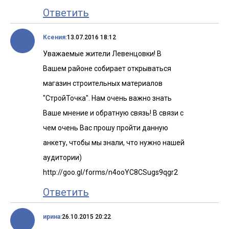
Ответить
Ксения:
13.07.2016 18:12
Уважаемые жители Левенцовки! В
Вашем районе собирает открываться
магазин строительных материалов
"СтройТочка". Нам очень важно знать
Ваше мнение и обратную связь! В связи с
чем очень Вас прошу пройти данную
анкету, чтобы мы знали, что нужно нашей
аудитории)
http://goo.gl/forms/n4ooYC8CSugs9qgr2
Ответить
ирина:
26.10.2015 20:22