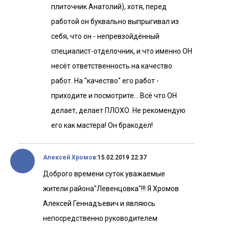
плиточник Анатолий), хотя, перед
работой он буквально выпрыгивал из
себя, что он - непревзойдённый
специалист-отделочник, и что именно ОН
несёт ответственность на качество
работ. На "качество" его работ -
приходите и посмотрите... Всё что ОН
делает, делает ПЛОХО. Не рекомендую
его как мастера! Он бракодел!
Алексей Хромов:
15.02.2019 22:37
Доброго времени суток уважаемые
жители района"Левенцовка"!!! Я Хромов
Алексей Геннадъевич и являюсь
непосредственно руководителем