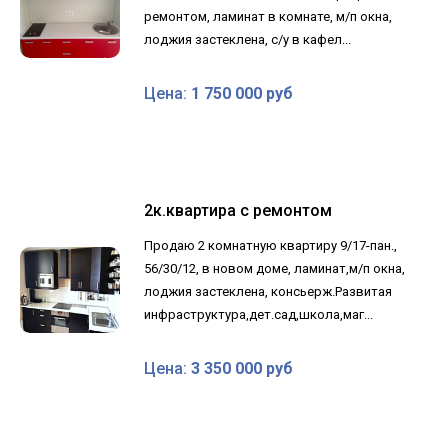
ремонтом, ламинат в комнате, м/п окна,
лоджия застеклена, с/у в кафел...
Цена:
1 750 000 руб
2к.квартира с ремонтом
Продаю 2 комнатную квартиру 9/17-пан.,
56/30/12, в новом доме, ламинат,м/п окна,
лоджия застеклена, консьерж.Развитая
инфраструктура,дет.сад,школа,маг...
Цена:
3 350 000 руб