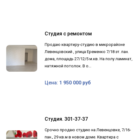
Студия с ремонтом
Продаю квартиру-студию в микрорайоне
Левенцовский , улица Еременко 7/18 эт. пан.
дома, площадь 27/12/5 м.кв. На полу ламинат,
натяжной потолок. В о...
Цена:
1 950 000 руб
Студия. 301-37-37
Срочно продаю студию на Левенцовке, 7/16-
пан., 29 кв.м в новом доме. Квартира с