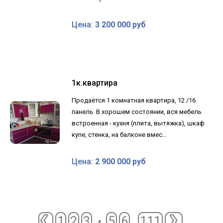
Цена:
3 200 000 руб
1к.квартира
Продаётся 1 комнатная квартира, 12 /16
панель. В хорошем состоянии, вся мебель
встроенная - кухня (плита, вытяжка), шкаф
купе, стенка, на балконе вмес...
Цена:
2 900 000 руб
1
2
3
5
6
111
4
..