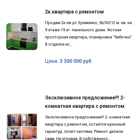
2к.квартира с ремонтом
Продам 2к.кв ул. Еременко, 56/30/12 м. кв. на
9 этаже 19 эт. панельного дома. Уютная
просторная квартира, планировка "бабочка".
В отделке ис...
Цена:
3 300 000 руб
Эксклюзивное предложение!!! 2-
комнатная квартира с ремонтом
Эксклюзивное предложение!!! 2- комнатная
квартира с ремонтом, остаётся кухонный
гарнитур, сплит-система. Ремонт делали
сами. Не угловая. В собственнос...