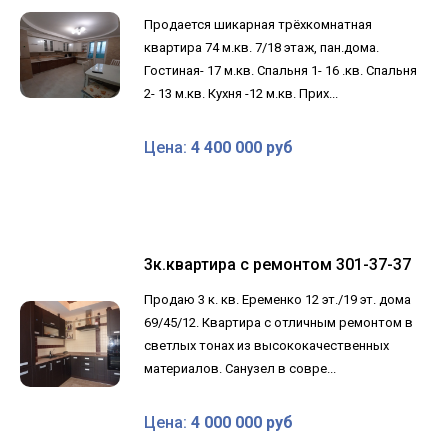
Продается шикарная трёхкомнатная
квартира 74 м.кв. 7/18 этаж, пан.дома.
Гостиная- 17 м.кв. Спальня 1- 16 .кв. Спальня
2- 13 м.кв. Кухня -12 м.кв. Прих...
Цена:
4 400 000 руб
3к.квартира с ремонтом 301-37-37
Продаю 3 к. кв. Еременко 12 эт./19 эт. дома
69/45/12. Квартира с отличным ремонтом в
светлых тонах из высококачественных
материалов. Санузел в совре...
Цена:
4 000 000 руб