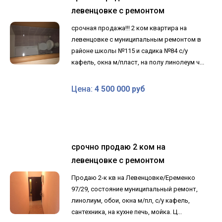
левенцовке с ремонтом
срочная продажа!!! 2 ком квартира на
левенцовке с муниципальным ремонтом в
районе школы №115 и садика №84 с/у
кафель, окна м/пласт, на полу линолеум ч...
Цена:
4 500 000 руб
срочно продаю 2 ком на
левенцовке с ремонтом
Продаю 2-к кв на Левенцовке/Еременко
97/29, состояние муниципальный ремонт,
линолиум, обои, окна м/пл, с/у кафель,
сантехника, на кухне печь, мойка. Ц...